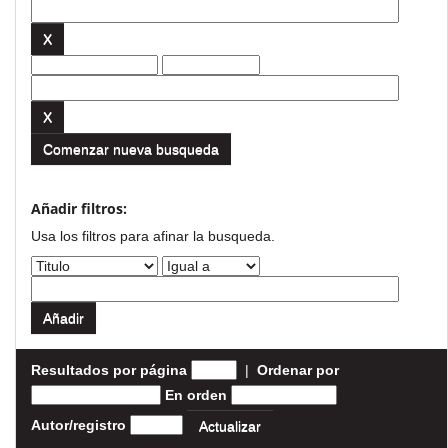
Comenzar nueva busqueda
Añadir filtros:
Usa los filtros para afinar la busqueda.
Resultados por página
|
Ordenar por
En orden
Autor/registro