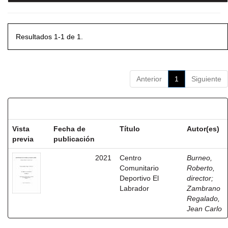
Resultados 1-1 de 1.
Anterior
1
Siguiente
Resultados por ítem:
Vista
Fecha de
Título
Autor(es)
previa
publicación
2021
Centro
Burneo,
Comunitario
Roberto,
Deportivo El
director
;
Labrador
Zambrano
Regalado,
Jean Carlo