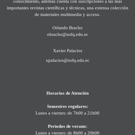
conocimiento, además cuenta con suscripciones a las más
importantes revistas científicas y técnicas, una extensa colección
de materiales multimedia y acceso.
Orlando Bracho
obracho@usfq.edu.ec
Xavier Palacios
xpalacios@usfq.edu.ec
Horarios de Atención
Semestres regulares:
Lunes a viernes: de 7h00 a 21h00
Períodos de verano:
Lunes a viernes: de 8h00 a 20h00