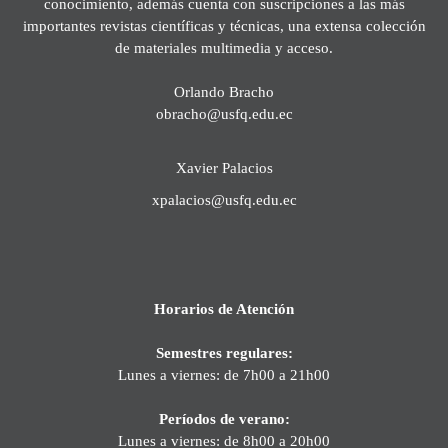
conocimiento, además cuenta con suscripciones a las más
importantes revistas científicas y técnicas, una extensa colección
de materiales multimedia y acceso.
Orlando Bracho
obracho@usfq.edu.ec
Xavier Palacios
xpalacios@usfq.edu.ec
Horarios de Atención
Semestres regulares:
Lunes a viernes: de 7h00 a 21h00
Períodos de verano:
Lunes a viernes: de 8h00 a 20h00