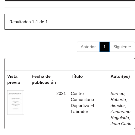
Resultados 1-1 de 1.
Anterior
1
Siguiente
Resultados por ítem:
Vista
Fecha de
Título
Autor(es)
previa
publicación
2021
Centro
Burneo,
Comunitario
Roberto,
Deportivo El
director
;
Labrador
Zambrano
Regalado,
Jean Carlo