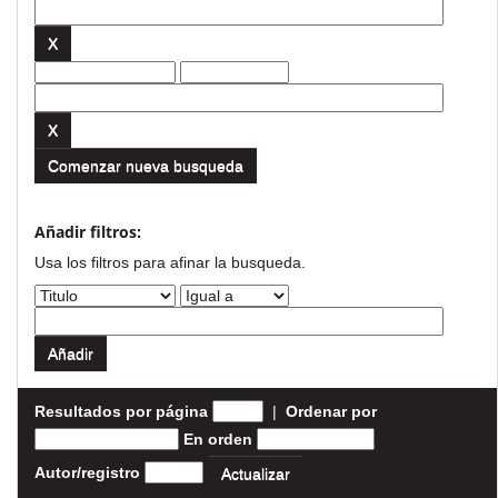
Comenzar nueva busqueda
Añadir filtros:
Usa los filtros para afinar la busqueda.
Resultados por página
|
Ordenar por
En orden
Autor/registro