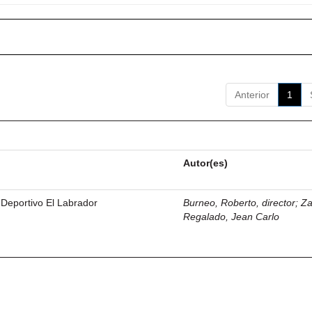
Anterior
1
Autor(es)
 Deportivo El Labrador
Burneo, Roberto, director
;
Z
Regalado, Jean Carlo