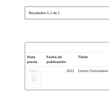
Resultados 1-1 de 1.
Resultados por ítem:
Vista
Fecha de
Título
previa
publicación
2021
Centro Comunitario