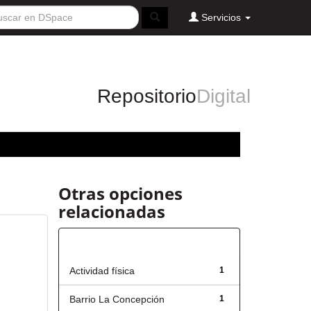
Servicios
Repositorio
Digital
Otras opciones
relacionadas
Título
Actividad física
1
Barrio La Concepción
1