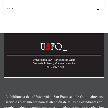
true
1
Universidad San Francisco de Quito
Diego de Robles y Vía Interoceánica
+593 2 297 1700
La biblioteca de la Universidad San Francisco de Quito, abre sus
servicios diariamente para la atención de miles de estudiantes en
donde pueden encontrar una seleccionada y actualizada colección