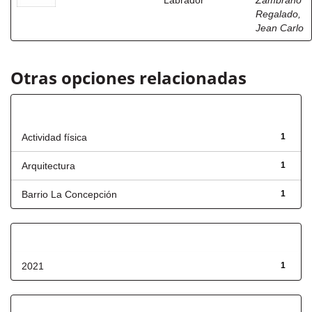
Labrador
Zambrano
Regalado,
Jean Carlo
Otras opciones relacionadas
Título
Actividad física
1
Arquitectura
1
Barrio La Concepción
1
Fecha de lanzamiento
2021
1
Has File(s)