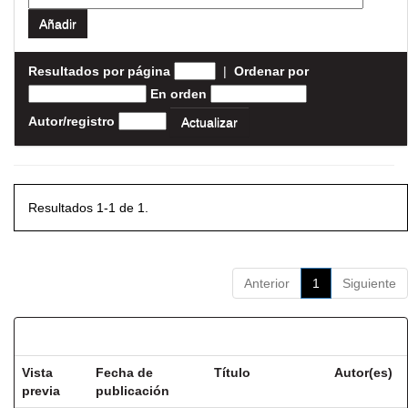
Resultados por página
|
Ordenar por
En orden
Autor/registro
Resultados 1-1 de 1.
Anterior
1
Siguiente
Resultados por ítem:
Vista
Fecha de
Título
Autor(es)
previa
publicación