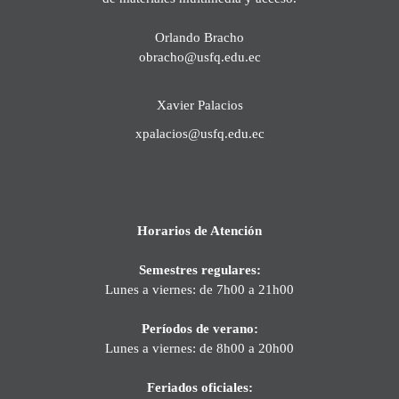
Orlando Bracho
obracho@usfq.edu.ec
Xavier Palacios
xpalacios@usfq.edu.ec
Horarios de Atención
Semestres regulares:
Lunes a viernes: de 7h00 a 21h00
Períodos de verano:
Lunes a viernes: de 8h00 a 20h00
Feriados oficiales: