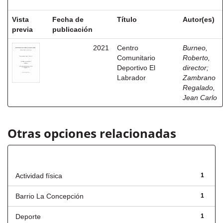
Vista
Fecha de
Título
Autor(es)
previa
publicación
2021
Centro
Burneo,
Comunitario
Roberto,
Deportivo El
director
;
Labrador
Zambrano
Regalado,
Jean Carlo
Otras opciones relacionadas
Título
Actividad física
1
Barrio La Concepción
1
Deporte
1