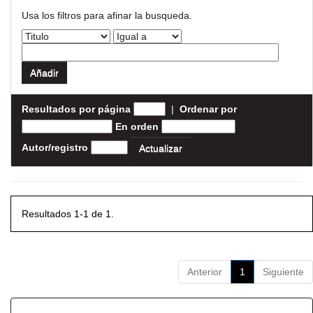
Usa los filtros para afinar la busqueda.
Resultados por página
|
Ordenar por
En orden
Autor/registro
Resultados 1-1 de 1.
Anterior
1
Siguiente
Resultados por ítem: