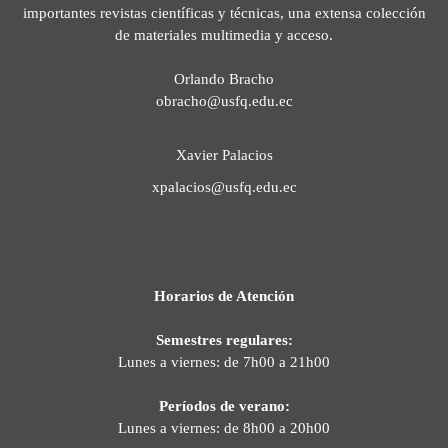
importantes revistas científicas y técnicas, una extensa colección
de materiales multimedia y acceso.
Orlando Bracho
obracho@usfq.edu.ec
Xavier Palacios
xpalacios@usfq.edu.ec
Horarios de Atención
Semestres regulares:
Lunes a viernes: de 7h00 a 21h00
Períodos de verano:
Lunes a viernes: de 8h00 a 20h00