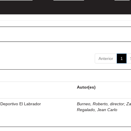
Anterior
1
Autor(es)
 Deportivo El Labrador
Burneo, Roberto, director
;
Z
Regalado, Jean Carlo