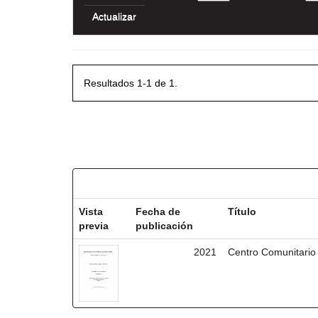
Resultados 1-1 de 1.
Resultados por ítem:
Vista
Fecha de
Título
previa
publicación
2021
Centro Comunitario