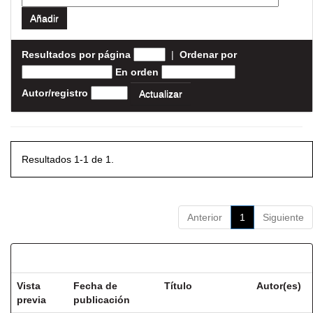
Resultados por página
|
Ordenar por
En orden
Autor/registro
Resultados 1-1 de 1.
Anterior
1
Siguiente
Resultados por ítem:
Vista
Fecha de
Título
Autor(es)
previa
publicación