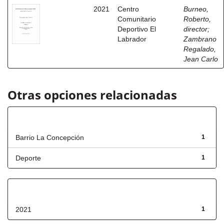
2021
Centro
Burneo,
Comunitario
Roberto,
Deportivo El
director
;
Labrador
Zambrano
Regalado,
Jean Carlo
Otras opciones relacionadas
Título
Barrio La Concepción
1
Deporte
1
Fecha de lanzamiento
2021
1