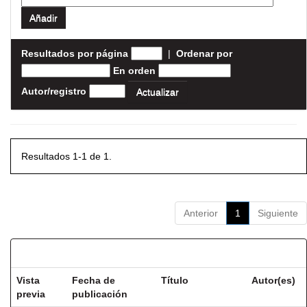
Resultados por página
|
Ordenar por
En orden
Autor/registro
Resultados 1-1 de 1.
Anterior
1
Siguiente
Resultados por ítem:
Vista
Fecha de
Título
Autor(es)
previa
publicación