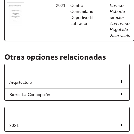
2021
Centro
Burneo,
Comunitario
Roberto,
Deportivo El
director
;
Labrador
Zambrano
Regalado,
Jean Carlo
Otras opciones relacionadas
Título
Arquitectura
1
Barrio La Concepción
1
Fecha de lanzamiento
2021
1