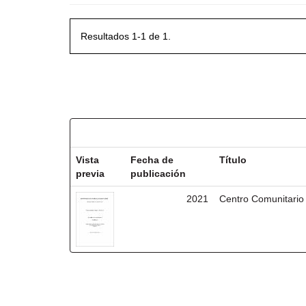
Resultados 1-1 de 1.
Resultados por ítem:
Vista
Fecha de
Título
previa
publicación
2021
Centro Comunitario