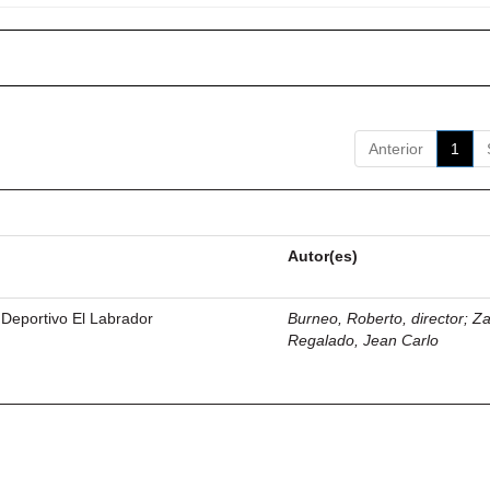
Anterior
1
Autor(es)
 Deportivo El Labrador
Burneo, Roberto, director
;
Z
Regalado, Jean Carlo