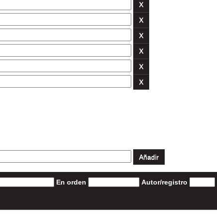
En orden
Autor/registro