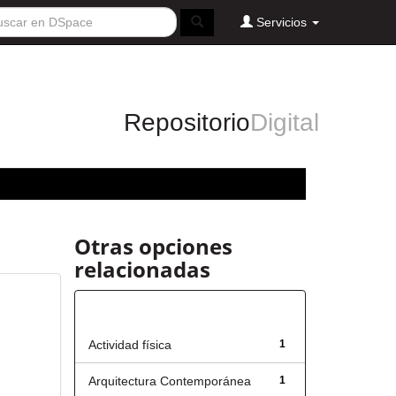
Servicios
Repositorio
Digital
Otras opciones
relacionadas
Título
Actividad física
1
Arquitectura Contemporánea
1