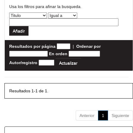
Usa los filtros para afinar la busqueda.
Resultados por página
|
Ordenar por
En orden
Autor/registro
Resultados 1-1 de 1.
Anterior
1
Siguiente
Resultados por ítem: