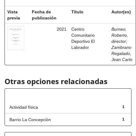
Vista
Fecha de
Título
Autor(es)
previa
publicación
2021
Centro
Burneo,
Comunitario
Roberto,
Deportivo El
director
;
Labrador
Zambrano
Regalado,
Jean Carlo
Otras opciones relacionadas
Título
Actividad física
1
Barrio La Concepción
1