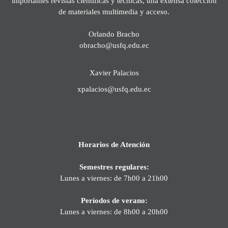
importantes revistas científicas y técnicas, una extensa colección
de materiales multimedia y acceso.
Orlando Bracho
obracho@usfq.edu.ec
Xavier Palacios
xpalacios@usfq.edu.ec
Horarios de Atención
Semestres regulares:
Lunes a viernes: de 7h00 a 21h00
Períodos de verano:
Lunes a viernes: de 8h00 a 20h00