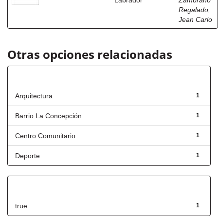
Labrador
Zambrano
Regalado,
Jean Carlo
Otras opciones relacionadas
Título
Arquitectura
1
Barrio La Concepción
1
Centro Comunitario
1
Deporte
1
Has File(s)
true
1