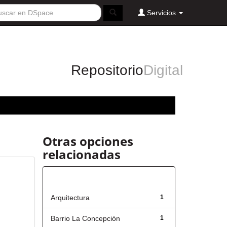
Servicios
Repositorio
Digital
Otras opciones
relacionadas
Título
Arquitectura
1
Barrio La Concepción
1