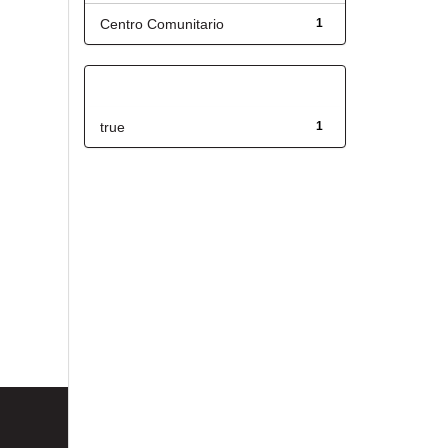
Centro Comunitario
1
Has File(s)
true
1