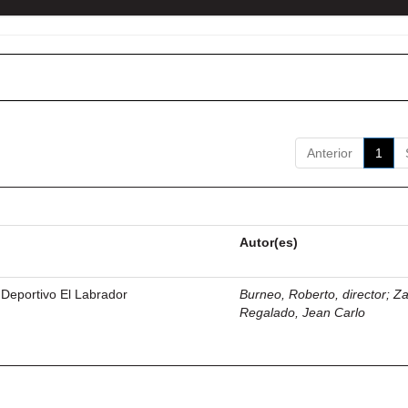
Anterior
1
Autor(es)
 Deportivo El Labrador
Burneo, Roberto, director
;
Z
Regalado, Jean Carlo