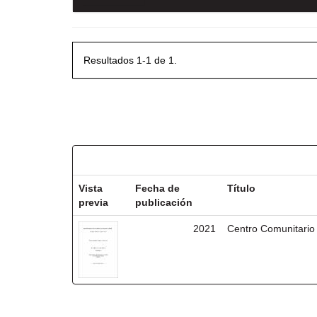
Resultados 1-1 de 1.
Resultados por ítem:
Vista
Fecha de
Título
previa
publicación
2021
Centro Comunitario