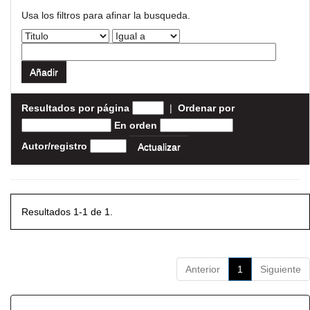
Usa los filtros para afinar la busqueda.
Resultados por página
|
Ordenar por
En orden
Autor/registro
Resultados 1-1 de 1.
Anterior
1
Siguiente
Resultados por ítem: