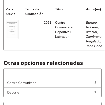
Vista
Fecha de
Título
Autor(es)
previa
publicación
2021
Centro
Burneo,
Comunitario
Roberto,
Deportivo El
director
;
Labrador
Zambrano
Regalado,
Jean Carlo
Otras opciones relacionadas
Título
Centro Comunitario
1
Deporte
1