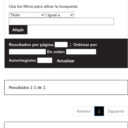
Usa los filtros para afinar la busqueda.
Resultados por página
|
Ordenar por
En orden
Autor/registro
Resultados 1-1 de 1.
Anterior
1
Siguiente
Resultados por ítem: