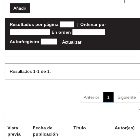
Resultados por página
|
Ordenar por
En orden
Autor/registro
Resultados 1-1 de 1.
Anterior
1
Siguiente
Resultados por ítem:
Vista
Fecha de
Título
Autor(es)
previa
publicación