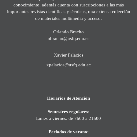
conocimiento, además cuenta con suscripciones a las más
importantes revistas científicas y técnicas, una extensa colección
de materiales multimedia y acceso.
Orlando Bracho
obracho@usfq.edu.ec
Xavier Palacios
xpalacios@usfq.edu.ec
Horarios de Atención
Semestres regulares:
Lunes a viernes: de 7h00 a 21h00
Períodos de verano: