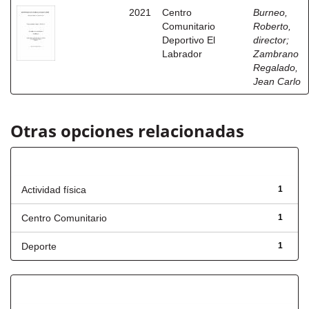
2021
Centro
Burneo,
Comunitario
Roberto,
Deportivo El
director
;
Labrador
Zambrano
Regalado,
Jean Carlo
Otras opciones relacionadas
Título
Actividad física
1
Centro Comunitario
1
Deporte
1
Fecha de lanzamiento