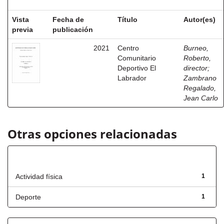
Vista
Fecha de
Título
Autor(es)
previa
publicación
2021
Centro
Burneo,
Comunitario
Roberto,
Deportivo El
director
;
Labrador
Zambrano
Regalado,
Jean Carlo
Otras opciones relacionadas
Título
Actividad física
1
Deporte
1