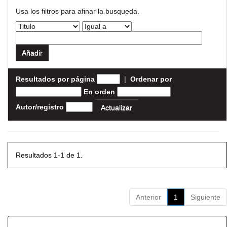
Usa los filtros para afinar la busqueda.
Resultados por página
|
Ordenar por
En orden
Autor/registro
Resultados 1-1 de 1.
Anterior
1
Siguiente
Resultados por ítem: