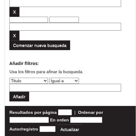
Comenzar nueva busqueda
Añadir filtros:
Usa los filtros para afinar la busqueda.
Resultados por página
|
Ordenar por
En orden
Autor/registro