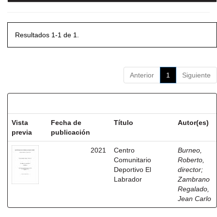
Resultados 1-1 de 1.
Anterior
1
Siguiente
Resultados por ítem:
Vista
Fecha de
Título
Autor(es)
previa
publicación
2021
Centro
Burneo,
Comunitario
Roberto,
Deportivo El
director
;
Labrador
Zambrano
Regalado,
Jean Carlo