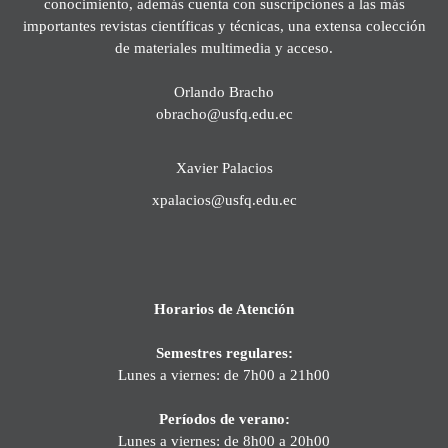
conocimiento, además cuenta con suscripciones a las más
importantes revistas científicas y técnicas, una extensa colección
de materiales multimedia y acceso.
Orlando Bracho
obracho@usfq.edu.ec
Xavier Palacios
xpalacios@usfq.edu.ec
Horarios de Atención
Semestres regulares:
Lunes a viernes: de 7h00 a 21h00
Períodos de verano:
Lunes a viernes: de 8h00 a 20h00