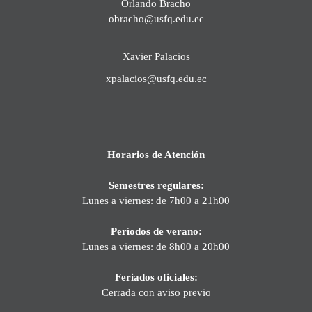
Orlando Bracho
obracho@usfq.edu.ec
Xavier Palacios
xpalacios@usfq.edu.ec
Horarios de Atención
Semestres regulares:
Lunes a viernes: de 7h00 a 21h00
Períodos de verano:
Lunes a viernes: de 8h00 a 20h00
Feriados oficiales:
Cerrada con aviso previo