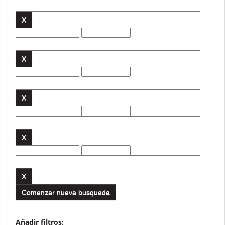
Comenzar nueva busqueda
Añadir filtros: