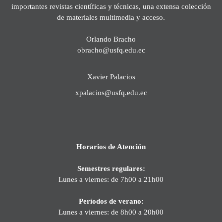
importantes revistas científicas y técnicas, una extensa colección
de materiales multimedia y acceso.
Orlando Bracho
obracho@usfq.edu.ec
Xavier Palacios
xpalacios@usfq.edu.ec
Horarios de Atención
Semestres regulares:
Lunes a viernes: de 7h00 a 21h00
Períodos de verano:
Lunes a viernes: de 8h00 a 20h00