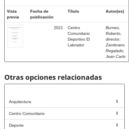
Vista
Fecha de
Título
Autor(es)
previa
publicación
2021
Centro
Burneo,
Comunitario
Roberto,
Deportivo El
director
;
Labrador
Zambrano
Regalado,
Jean Carlo
Otras opciones relacionadas
Título
Arquitectura
1
Centro Comunitario
1
Deporte
1