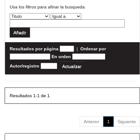
Usa los filtros para afinar la busqueda.
Resultados por página
|
Ordenar por
En orden
Autor/registro
Resultados 1-1 de 1.
Anterior
1
Siguiente
Resultados por ítem: