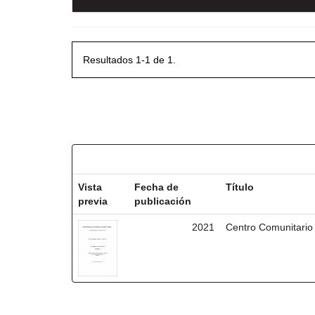
Resultados 1-1 de 1.
Resultados por ítem:
Vista
Fecha de
Título
previa
publicación
2021
Centro Comunitario