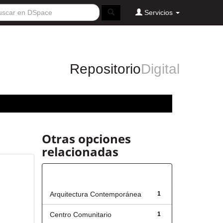
Servicios
Repositorio
Digital
Otras opciones
relacionadas
Título
Arquitectura Contemporánea
1
Centro Comunitario
1