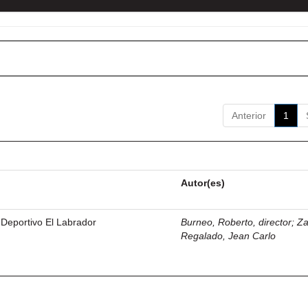
Anterior
1
Autor(es)
 Deportivo El Labrador
Burneo, Roberto, director
;
Z
Regalado, Jean Carlo