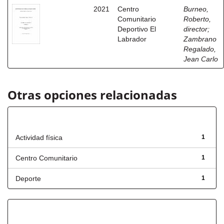
2021
Centro
Burneo,
Comunitario
Roberto,
Deportivo El
director
;
Labrador
Zambrano
Regalado,
Jean Carlo
Otras opciones relacionadas
Título
Actividad física
1
Centro Comunitario
1
Deporte
1
Has File(s)