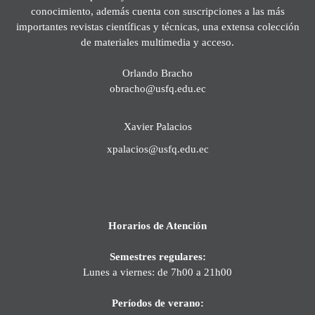
conocimiento, además cuenta con suscripciones a las más
importantes revistas científicas y técnicas, una extensa colección
de materiales multimedia y acceso.
Orlando Bracho
obracho@usfq.edu.ec
Xavier Palacios
xpalacios@usfq.edu.ec
Horarios de Atención
Semestres regulares:
Lunes a viernes: de 7h00 a 21h00
Períodos de verano: