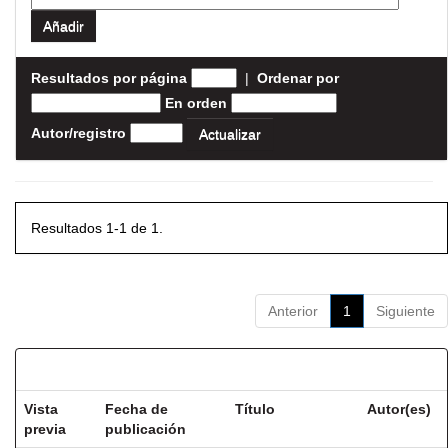
Resultados por página
|
Ordenar por
En orden
Autor/registro
Resultados 1-1 de 1.
Anterior
1
Siguiente
Resultados por ítem:
Vista
Fecha de
Título
Autor(es)
previa
publicación