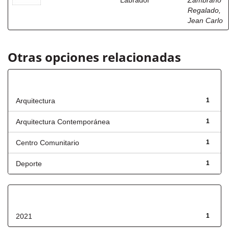
Labrador
Zambrano
Regalado,
Jean Carlo
Otras opciones relacionadas
Título
Arquitectura
1
Arquitectura Contemporánea
1
Centro Comunitario
1
Deporte
1
Fecha de lanzamiento
2021
1