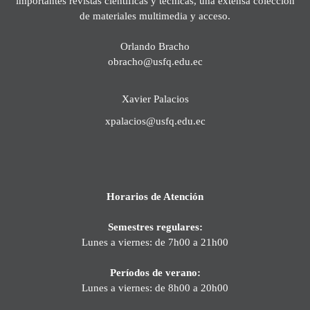
importantes revistas científicas y técnicas, una extensa colección
de materiales multimedia y acceso.
Orlando Bracho
obracho@usfq.edu.ec
Xavier Palacios
xpalacios@usfq.edu.ec
Horarios de Atención
Semestres regulares:
Lunes a viernes: de 7h00 a 21h00
Períodos de verano:
Lunes a viernes: de 8h00 a 20h00