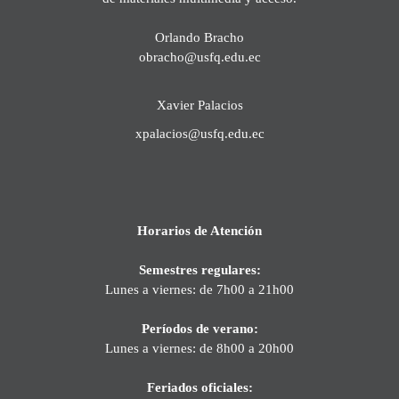
Orlando Bracho
obracho@usfq.edu.ec
Xavier Palacios
xpalacios@usfq.edu.ec
Horarios de Atención
Semestres regulares:
Lunes a viernes: de 7h00 a 21h00
Períodos de verano:
Lunes a viernes: de 8h00 a 20h00
Feriados oficiales: