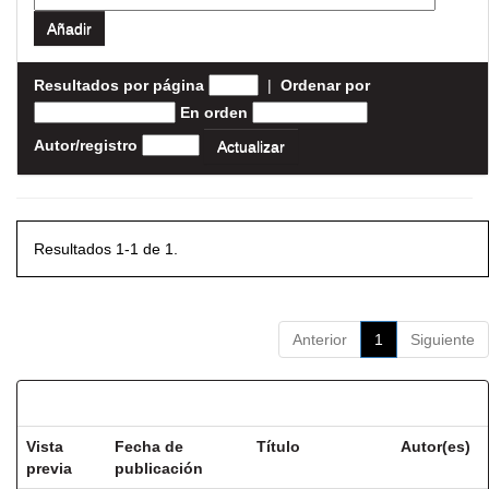
Resultados por página
|
Ordenar por
En orden
Autor/registro
Resultados 1-1 de 1.
Anterior
1
Siguiente
Resultados por ítem:
Vista
Fecha de
Título
Autor(es)
previa
publicación