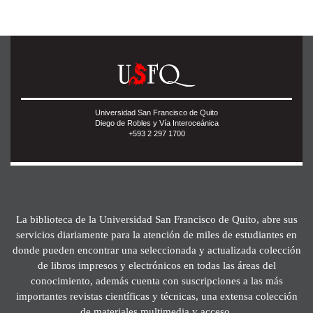
Universidad San Francisco de Quito
Diego de Robles y Vía Interoceánica
+593 2 297 1700
La biblioteca de la Universidad San Francisco de Quito, abre sus
servicios diariamente para la atención de miles de estudiantes en
donde pueden encontrar una seleccionada y actualizada colección
de libros impresos y electrónicos en todas las áreas del
conocimiento, además cuenta con suscripciones a las más
importantes revistas científicas y técnicas, una extensa colección
de materiales multimedia y acceso.