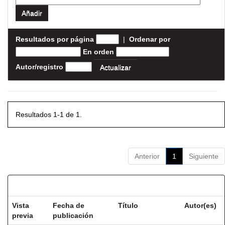
Resultados por página
|
Ordenar por
En orden
Autor/registro
Resultados 1-1 de 1.
Anterior
1
Siguiente
Resultados por ítem:
Vista
Fecha de
Título
Autor(es)
previa
publicación