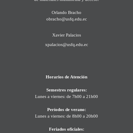
Orlando Bracho
obracho@usfq.edu.ec
Xavier Palacios
xpalacios@usfq.edu.ec
Horarios de Atención
Semestres regulares:
Lunes a viernes: de 7h00 a 21h00
Períodos de verano:
Lunes a viernes: de 8h00 a 20h00
Feriados oficiales: