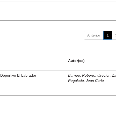
Anterior
1
Autor(es)
 Deportivo El Labrador
Burneo, Roberto, director
;
Z
Regalado, Jean Carlo