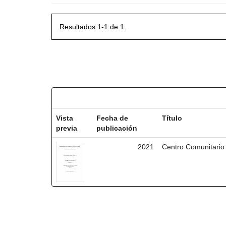
Resultados 1-1 de 1.
Resultados por ítem:
Vista
Fecha de
Título
previa
publicación
2021
Centro Comunitario