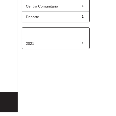
Centro Comunitario
1
Deporte
1
Fecha de lanzamiento
2021
1