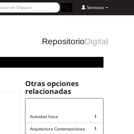
Servicios
Repositorio
Digital
Otras opciones
relacionadas
Título
Actividad física
1
Arquitectura Contemporánea
1