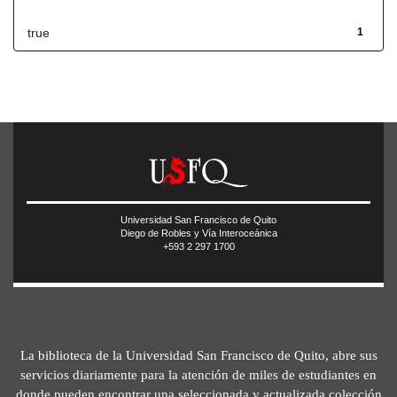
true
1
Universidad San Francisco de Quito
Diego de Robles y Vía Interoceánica
+593 2 297 1700
La biblioteca de la Universidad San Francisco de Quito, abre sus
servicios diariamente para la atención de miles de estudiantes en
donde pueden encontrar una seleccionada y actualizada colección