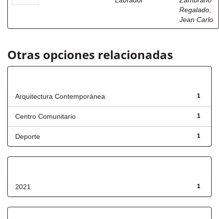
Labrador
Zambrano
Regalado,
Jean Carlo
Otras opciones relacionadas
Título
Arquitectura Contemporánea
1
Centro Comunitario
1
Deporte
1
Fecha de lanzamiento
2021
1
Has File(s)