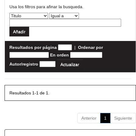
Usa los filtros para afinar la busqueda.
Resultados por página
|
Ordenar por
En orden
Autor/registro
Resultados 1-1 de 1.
Anterior
1
Siguiente
Resultados por ítem: