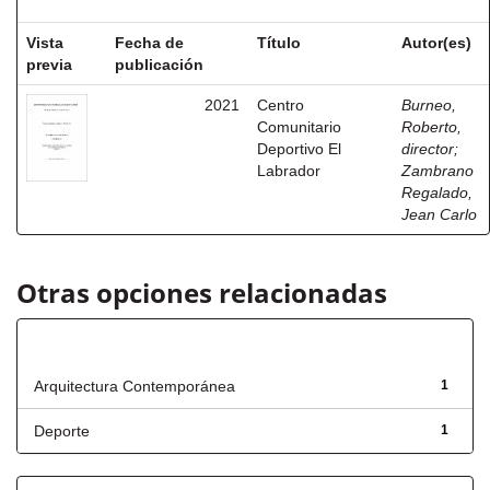
Vista
Fecha de
Título
Autor(es)
previa
publicación
2021
Centro
Burneo,
Comunitario
Roberto,
Deportivo El
director
;
Labrador
Zambrano
Regalado,
Jean Carlo
Otras opciones relacionadas
Título
Arquitectura Contemporánea
1
Deporte
1