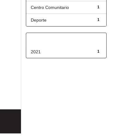
Centro Comunitario
1
Deporte
1
Fecha de lanzamiento
2021
1