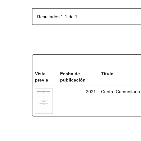
Resultados 1-1 de 1.
Resultados por ítem:
Vista
Fecha de
Título
previa
publicación
2021
Centro Comunitario