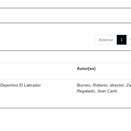
Anterior
1
Autor(es)
 Deportivo El Labrador
Burneo, Roberto, director
;
Z
Regalado, Jean Carlo