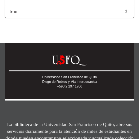
true
1
Universidad San Francisco de Quito
Diego de Robles y Vía Interoceánica
+593 2 297 1700
La biblioteca de la Universidad San Francisco de Quito, abre sus
servicios diariamente para la atención de miles de estudiantes en
donde pueden encontrar una seleccionada y actualizada colección