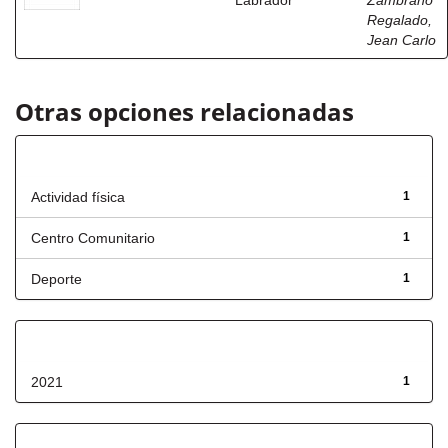
Labrador
Zambrano
Regalado,
Jean Carlo
Otras opciones relacionadas
Título
Actividad física
1
Centro Comunitario
1
Deporte
1
Fecha de lanzamiento
2021
1
Has File(s)