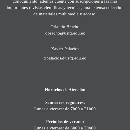
conocimiento, además cuenta con suscripciones a las más
importantes revistas científicas y técnicas, una extensa colección
de materiales multimedia y acceso.
Orlando Bracho
obracho@usfq.edu.ec
Xavier Palacios
xpalacios@usfq.edu.ec
Horarios de Atención
Semestres regulares:
Lunes a viernes: de 7h00 a 21h00
Períodos de verano:
Lunes a viernes: de 8h00 a 20h00