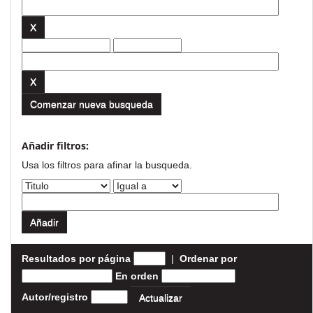
Comenzar nueva busqueda
Añadir filtros:
Usa los filtros para afinar la busqueda.
Resultados por página
|
Ordenar por
En orden
Autor/registro