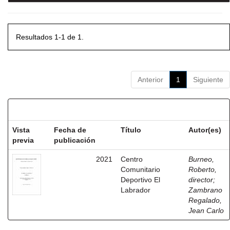
Resultados 1-1 de 1.
Anterior
1
Siguiente
Resultados por ítem:
Vista
Fecha de
Título
Autor(es)
previa
publicación
2021
Centro
Burneo,
Comunitario
Roberto,
Deportivo El
director
;
Labrador
Zambrano
Regalado,
Jean Carlo