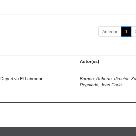
Anterior
1
Autor(es)
 Deportivo El Labrador
Burneo, Roberto, director
;
Z
Regalado, Jean Carlo