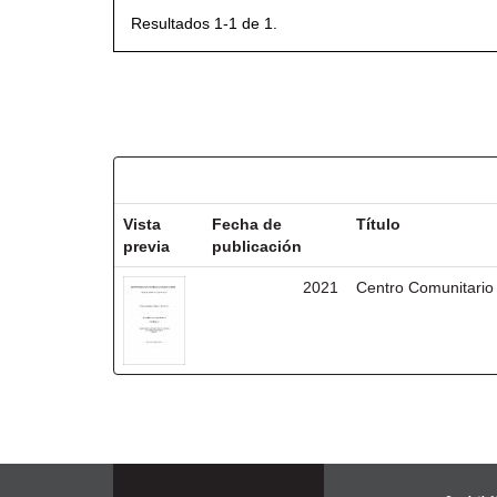
Resultados 1-1 de 1.
Resultados por ítem:
Vista
Fecha de
Título
previa
publicación
2021
Centro Comunitario