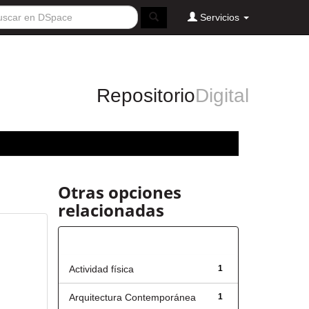
Servicios
Repositorio
Digital
Otras opciones
relacionadas
Título
Actividad física
1
Arquitectura Contemporánea
1