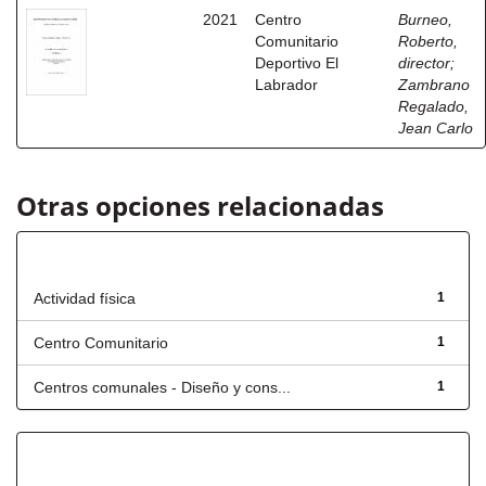
2021
Centro
Burneo,
Comunitario
Roberto,
Deportivo El
director
;
Labrador
Zambrano
Regalado,
Jean Carlo
Otras opciones relacionadas
Título
Actividad física
1
Centro Comunitario
1
Centros comunales - Diseño y cons...
1
Has File(s)