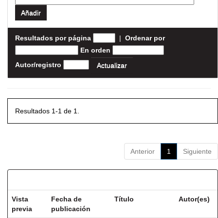
Resultados por página
|
Ordenar por
En orden
Autor/registro
Resultados 1-1 de 1.
Anterior
1
Siguiente
Resultados por ítem:
Vista
Fecha de
Título
Autor(es)
previa
publicación