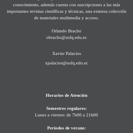
conocimiento, además cuenta con suscripciones a las más
importantes revistas científicas y técnicas, una extensa colección
de materiales multimedia y acceso.
Orlando Bracho
obracho@usfq.edu.ec
Xavier Palacios
xpalacios@usfq.edu.ec
Horarios de Atención
Semestres regulares:
Lunes a viernes: de 7h00 a 21h00
Períodos de verano: