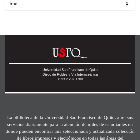
true
1
Universidad San Francisco de Quito
Diego de Robles y Vía Interoceánica
+593 2 297 1700
La biblioteca de la Universidad San Francisco de Quito, abre sus
servicios diariamente para la atención de miles de estudiantes en
donde pueden encontrar una seleccionada y actualizada colección
de libros impresos y electrónicos en todas las áreas del