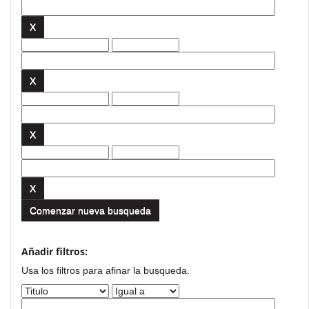
Comenzar nueva busqueda
Añadir filtros:
Usa los filtros para afinar la busqueda.