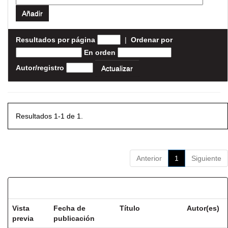
Resultados por página
|
Ordenar por
En orden
Autor/registro
Resultados 1-1 de 1.
Anterior
1
Siguiente
Resultados por ítem:
Vista
Fecha de
Título
Autor(es)
previa
publicación