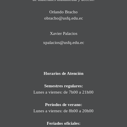
Orlando Bracho
obracho@usfq.edu.ec
Xavier Palacios
xpalacios@usfq.edu.ec
Horarios de Atención
Semestres regulares:
Lunes a viernes: de 7h00 a 21h00
Períodos de verano:
Lunes a viernes: de 8h00 a 20h00
Feriados oficiales: