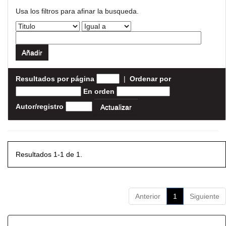
Usa los filtros para afinar la busqueda.
Resultados por página
|
Ordenar por
En orden
Autor/registro
Resultados 1-1 de 1.
Anterior
1
Siguiente
Resultados por ítem: