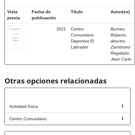
Vista
Fecha de
Título
Autor(es)
previa
publicación
2021
Centro
Burneo,
Comunitario
Roberto,
Deportivo El
director
;
Labrador
Zambrano
Regalado,
Jean Carlo
Otras opciones relacionadas
Título
Actividad física
1
Centro Comunitario
1