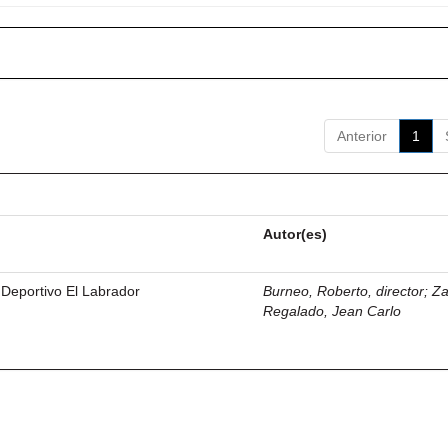
Anterior
1
Autor(es)
 Deportivo El Labrador
Burneo, Roberto, director
;
Z
Regalado, Jean Carlo