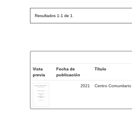
Resultados 1-1 de 1.
Resultados por ítem:
Vista
Fecha de
Título
previa
publicación
2021
Centro Comunitario