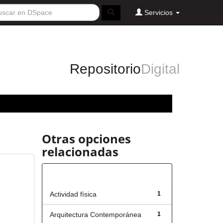
Servicios
Repositorio
Digital
Otras opciones
relacionadas
Título
Actividad física
1
Arquitectura Contemporánea
1