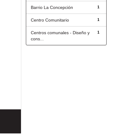
Barrio La Concepción
1
Centro Comunitario
1
Centros comunales - Diseño y
1
cons...