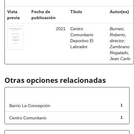
Vista
Fecha de
Título
Autor(es)
previa
publicación
2021
Centro
Burneo,
Comunitario
Roberto,
Deportivo El
director
;
Labrador
Zambrano
Regalado,
Jean Carlo
Otras opciones relacionadas
Título
Barrio La Concepción
1
Centro Comunitario
1