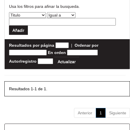
Usa los filtros para afinar la busqueda.
Resultados por página
|
Ordenar por
En orden
Autor/registro
Resultados 1-1 de 1.
Anterior
1
Siguiente
Resultados por ítem: