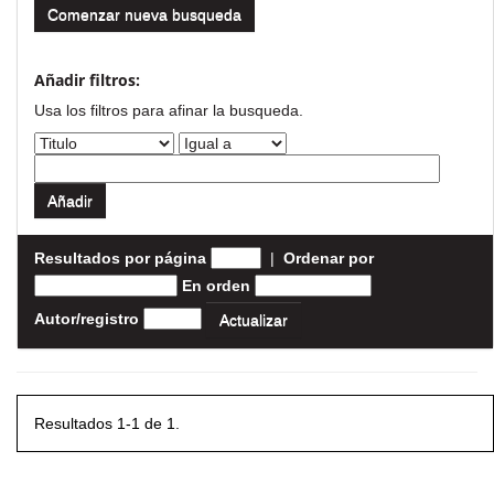
Comenzar nueva busqueda
Añadir filtros:
Usa los filtros para afinar la busqueda.
Resultados por página
|
Ordenar por
En orden
Autor/registro
Resultados 1-1 de 1.