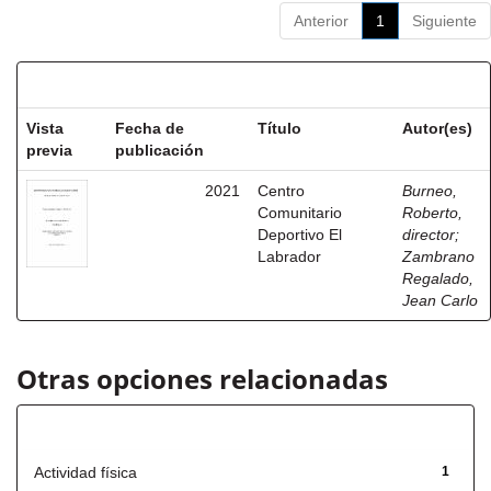
Anterior
1
Siguiente
Resultados por ítem:
Vista
Fecha de
Título
Autor(es)
previa
publicación
2021
Centro
Burneo,
Comunitario
Roberto,
Deportivo El
director
;
Labrador
Zambrano
Regalado,
Jean Carlo
Otras opciones relacionadas
Título
Actividad física
1