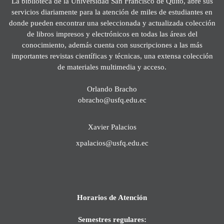
La biblioteca de la Universidad San Francisco de Quito, abre sus
servicios diariamente para la atención de miles de estudiantes en
donde pueden encontrar una seleccionada y actualizada colección
de libros impresos y electrónicos en todas las áreas del
conocimiento, además cuenta con suscripciones a las más
importantes revistas científicas y técnicas, una extensa colección
de materiales multimedia y acceso.
Orlando Bracho
obracho@usfq.edu.ec
Xavier Palacios
xpalacios@usfq.edu.ec
Horarios de Atención
Semestres regulares: