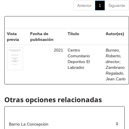
Anterior
1
Siguiente
Resultados por ítem:
Vista
Fecha de
Título
Autor(es)
previa
publicación
2021
Centro
Burneo,
Comunitario
Roberto,
Deportivo El
director
;
Labrador
Zambrano
Regalado,
Jean Carlo
Otras opciones relacionadas
Título
Barrio La Concepción
1