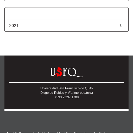
Fecha de lanzamiento
2021
1
Universidad San Francisco de Quito
Diego de Robles y Vía Interoceánica
+593 2 297 1700