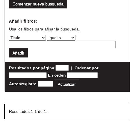
Comenzar nueva busqueda
Añadir filtros:
Usa los filtros para afinar la busqueda.
Resultados por página
|
Ordenar por
En orden
Autor/registro
Resultados 1-1 de 1.