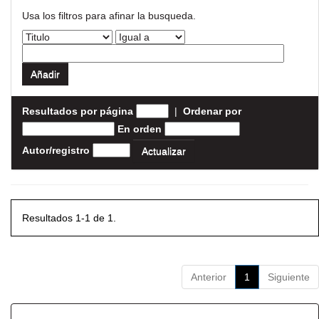
Usa los filtros para afinar la busqueda.
Resultados por página
|
Ordenar por
En orden
Autor/registro
Resultados 1-1 de 1.
Anterior
1
Siguiente
Resultados por ítem: