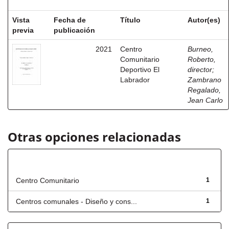
Vista
Fecha de
Título
Autor(es)
previa
publicación
2021
Centro
Burneo,
Comunitario
Roberto,
Deportivo El
director
;
Labrador
Zambrano
Regalado,
Jean Carlo
Otras opciones relacionadas
Título
Centro Comunitario
1
Centros comunales - Diseño y cons...
1