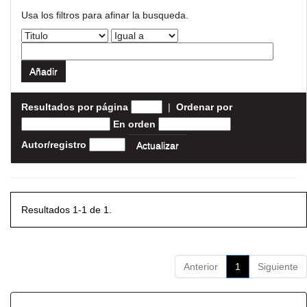
Usa los filtros para afinar la busqueda.
Resultados por página
|
Ordenar por
En orden
Autor/registro
Resultados 1-1 de 1.
Anterior
1
Siguiente
Resultados por ítem: