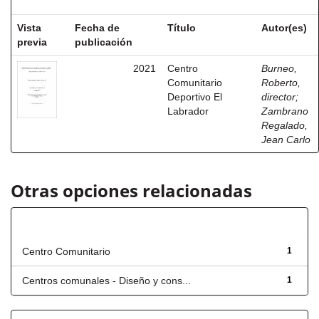
Vista
Fecha de
Título
Autor(es)
previa
publicación
2021
Centro
Burneo,
Comunitario
Roberto,
Deportivo El
director
;
Labrador
Zambrano
Regalado,
Jean Carlo
Otras opciones relacionadas
Título
Centro Comunitario
1
Centros comunales - Diseño y cons...
1