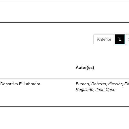
Anterior
1
Autor(es)
 Deportivo El Labrador
Burneo, Roberto, director
;
Z
Regalado, Jean Carlo