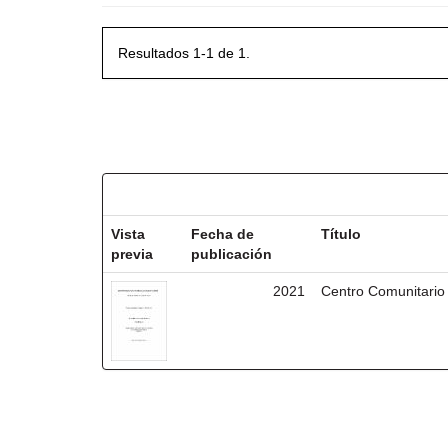
Resultados 1-1 de 1.
Resultados por ítem:
Vista
Fecha de
Título
previa
publicación
2021
Centro Comunitario