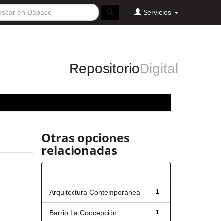
Servicios
Repositorio
Digital
Otras opciones
relacionadas
Título
Arquitectura Contemporánea
1
Barrio La Concepción
1