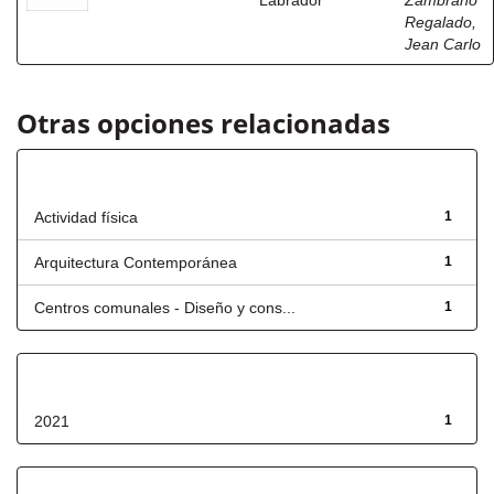
Labrador
Zambrano
Regalado,
Jean Carlo
Otras opciones relacionadas
Título
Actividad física
1
Arquitectura Contemporánea
1
Centros comunales - Diseño y cons...
1
Fecha de lanzamiento
2021
1
Has File(s)