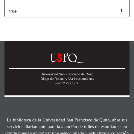
true
1
Universidad San Francisco de Quito
Diego de Robles y Vía Interoceánica
+593 2 297 1700
La biblioteca de la Universidad San Francisco de Quito, abre sus
servicios diariamente para la atención de miles de estudiantes en
donde pueden encontrar una seleccionada y actualizada colección