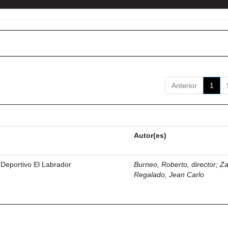
Anterior
1
Autor(es)
 Deportivo El Labrador
Burneo, Roberto, director
;
Z
Regalado, Jean Carlo