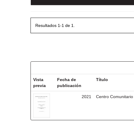
Resultados 1-1 de 1.
Resultados por ítem:
Vista
Fecha de
Título
previa
publicación
2021
Centro Comunitario