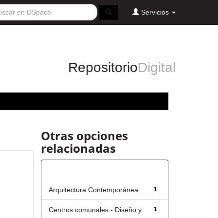
Servicios
Repositorio
Digital
Otras opciones
relacionadas
Título
Arquitectura Contemporánea
1
Centros comunales - Diseño y
1