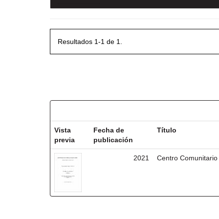
Resultados 1-1 de 1.
Resultados por ítem:
Vista
Fecha de
Título
previa
publicación
2021
Centro Comunitario