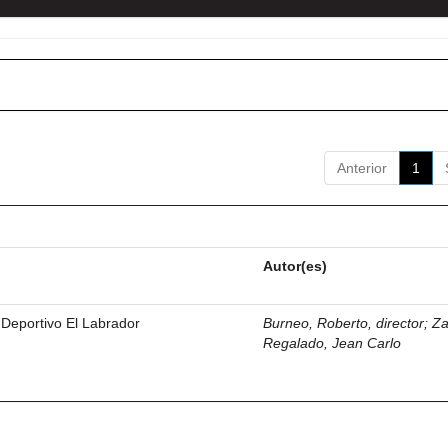
Anterior
1
Autor(es)
 Deportivo El Labrador
Burneo, Roberto, director
;
Z
Regalado, Jean Carlo