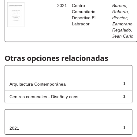
2021
Centro
Burneo,
Comunitario
Roberto,
Deportivo El
director
;
Labrador
Zambrano
Regalado,
Jean Carlo
Otras opciones relacionadas
Título
Arquitectura Contemporánea
1
Centros comunales - Diseño y cons...
1
Fecha de lanzamiento
2021
1