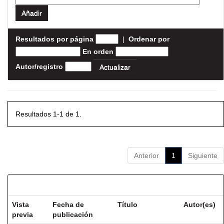
Resultados por página
|
Ordenar por
En orden
Autor/registro
Resultados 1-1 de 1.
Anterior
1
Siguiente
Resultados por ítem:
Vista
Fecha de
Título
Autor(es)
previa
publicación