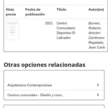
Vista
Fecha de
Título
Autor(es)
previa
publicación
2021
Centro
Burneo,
Comunitario
Roberto,
Deportivo El
director
;
Labrador
Zambrano
Regalado,
Jean Carlo
Otras opciones relacionadas
Título
Arquitectura Contemporánea
1
Centros comunales - Diseño y cons...
1