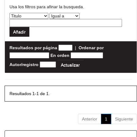
Usa los filtros para afinar la busqueda.
Resultados por página
|
Ordenar por
En orden
Autor/registro
Resultados 1-1 de 1.
Anterior
1
Siguiente
Resultados por ítem: