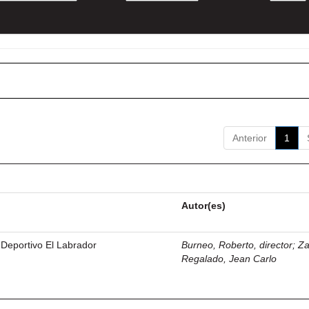
Anterior
1
Autor(es)
 Deportivo El Labrador
Burneo, Roberto, director
;
Z
Regalado, Jean Carlo