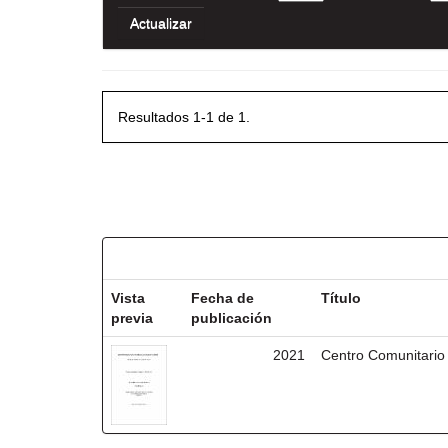
Resultados 1-1 de 1.
Resultados por ítem:
Vista
Fecha de
Título
previa
publicación
2021
Centro Comunitario