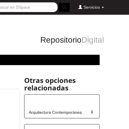
Servicios
Repositorio
Digital
Otras opciones
relacionadas
Título
Arquitectura Contemporánea
1