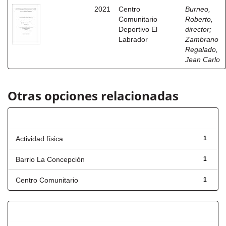
2021
Centro
Burneo,
Comunitario
Roberto,
Deportivo El
director
;
Labrador
Zambrano
Regalado,
Jean Carlo
Otras opciones relacionadas
Título
Actividad física
1
Barrio La Concepción
1
Centro Comunitario
1
Has File(s)