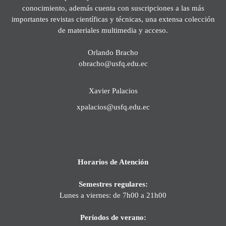
conocimiento, además cuenta con suscripciones a las más
importantes revistas científicas y técnicas, una extensa colección
de materiales multimedia y acceso.
Orlando Bracho
obracho@usfq.edu.ec
Xavier Palacios
xpalacios@usfq.edu.ec
Horarios de Atención
Semestres regulares:
Lunes a viernes: de 7h00 a 21h00
Períodos de verano: