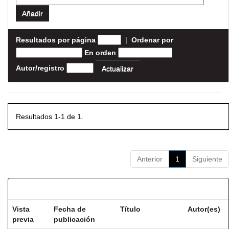
Resultados por página
|
Ordenar por
En orden
Autor/registro
Resultados 1-1 de 1.
Anterior
1
Siguiente
Resultados por ítem:
Vista
Fecha de
Título
Autor(es)
previa
publicación