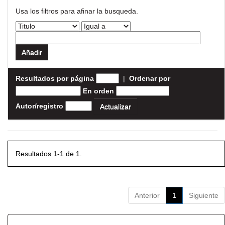
Usa los filtros para afinar la busqueda.
Resultados por página
|
Ordenar por
En orden
Autor/registro
Resultados 1-1 de 1.
Anterior
1
Siguiente
Resultados por ítem: