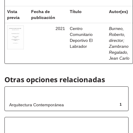
Vista
Fecha de
Título
Autor(es)
previa
publicación
2021
Centro
Burneo,
Comunitario
Roberto,
Deportivo El
director
;
Labrador
Zambrano
Regalado,
Jean Carlo
Otras opciones relacionadas
Título
Arquitectura Contemporánea
1
Fecha de lanzamiento