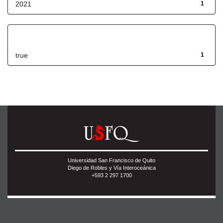
2021
1
Has File(s)
true
1
Universidad San Francisco de Quito
Diego de Robles y Vía Interoceánica
+593 2 297 1700